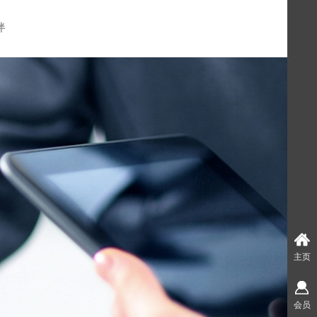
伴
主页
会员