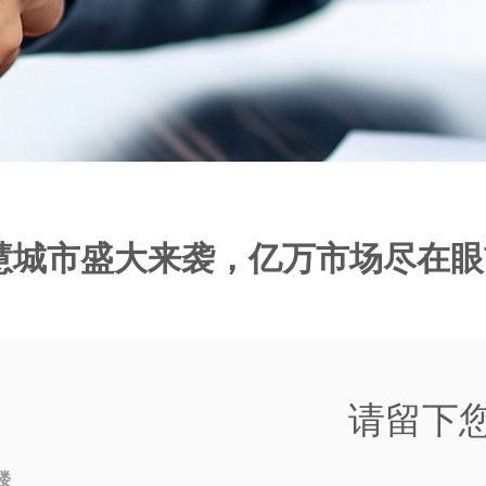
慧城市盛大来袭，亿万市场尽在眼
请留下
楼