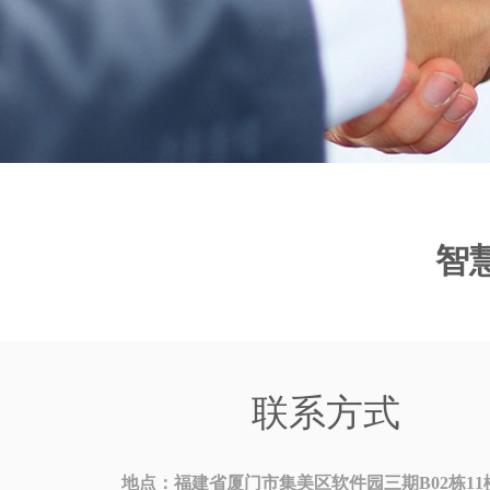
智
联系方式
地点：福建省厦门市集美区软件园三期B02栋11