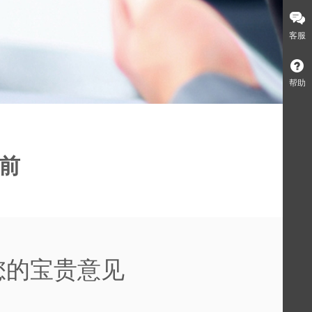
客服
帮助
前
您的宝贵意见