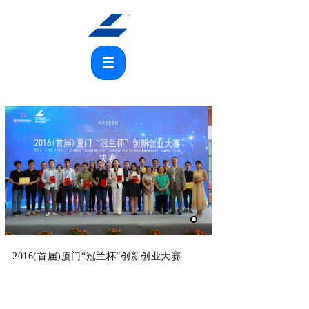
2016(首届)厦门“冠兰杯”创新创业大赛