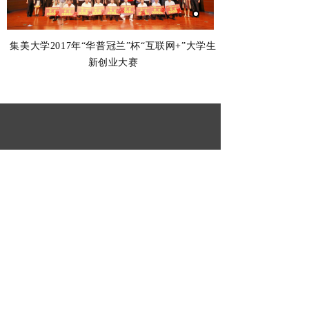
集美大学2017年“华普冠兰”杯
“互联网+”大学生
新创业大赛
咨询电话：0592-5880425
厦 门 软 件 园 3 期 B02 栋
官网：www.guanlan.com