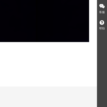
客服
帮助