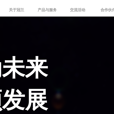
关于冠兰
产品与服务
交流活动
合作伙
动未来
领发展