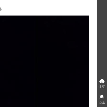
伴
主页
会员